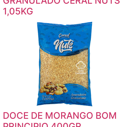
GRANULADO CERAL NUTS
1,05KG
DOCE DE MORANGO BOM
PRINCIPIO 400GR