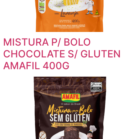
MISTURA P/ BOLO
CHOCOLATE S/ GLUTEN
AMAFIL 400G