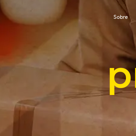
Sobre
p