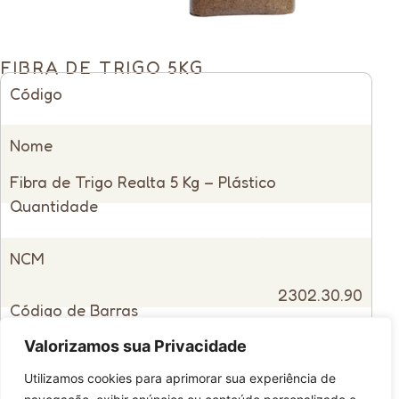
FIBRA DE TRIGO 5KG
Código
12255
Nome
Fibra de Trigo Realta 5 Kg – Plástico
Quantidade
Venda Unitária
NCM
2302.30.90
Código de Barras
Indicação de Uso
Valorizamos sua Privacidade
Panificação em Geral
Utilizamos cookies para aprimorar sua experiência de