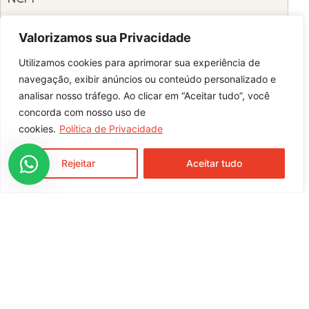
2102.10.90
Valorizamos sua Privacidade
Código de Barras
Utilizamos cookies para aprimorar sua experiência de
6917790978751
Indicação de Uso
navegação, exibir anúncios ou conteúdo personalizado e
analisar nosso tráfego. Ao clicar em “Aceitar tudo”, você
Para Massas Congeladas
concorda com nosso uso de
cookies.
Política de Privacidade
entre em contato com nossa equipe
comercial
Rejeitar
Aceitar tudo