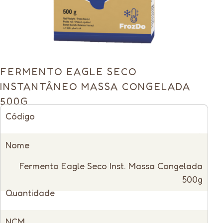
FERMENTO EAGLE SECO
INSTANTÂNEO MASSA CONGELADA
500G
Código
50794
Nome
Fermento Eagle Seco Inst. Massa Congelada
500g
Quantidade
1 unidade
NCM