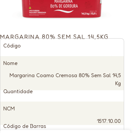
MARGARINA 80% SEM SAL 14,5KG
Código
14961
Nome
Margarina Coamo Cremosa 80% Sem Sal 14,5
Kg
Quantidade
Unitário
NCM
1517.10.00
Código de Barras