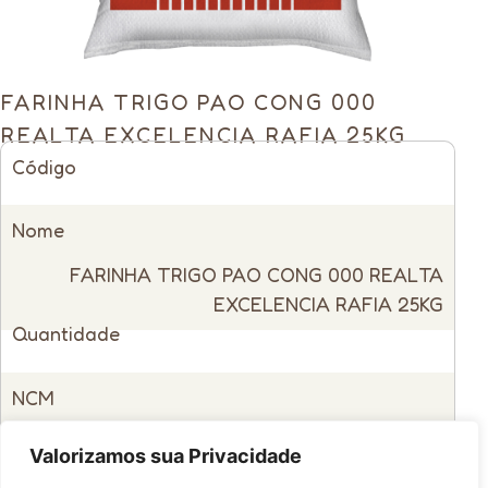
FARINHA TRIGO PAO CONG 000
REALTA EXCELENCIA RAFIA 25KG
Código
11127
Nome
FARINHA TRIGO PAO CONG 000 REALTA
EXCELENCIA RAFIA 25KG
Quantidade
Unitário
NCM
1101.00.10
Valorizamos sua Privacidade
Código de Barras