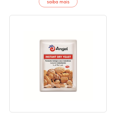
saiba mais