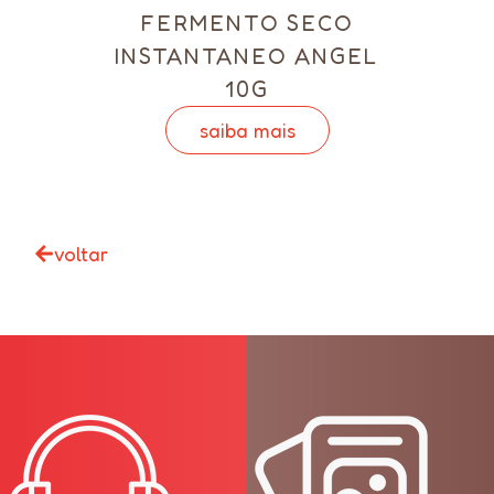
FERMENTO SECO
INSTANTANEO ANGEL
10G
saiba mais
voltar