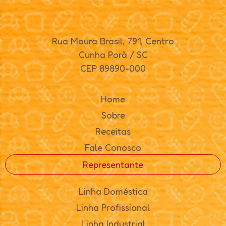
Rua Moura Brasil, 791, Centro
Cunha Porã / SC
CEP 89890-000
Home
Sobre
Receitas
Fale Conosco
Representante
Linha Doméstica
Linha Profissional
Linha Industrial