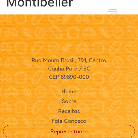
Montibeller
Rua Moura Brasil, 791, Centro
Cunha Porã / SC
CEP 89890-000
Home
Sobre
Receitas
Fale Conosco
Representante