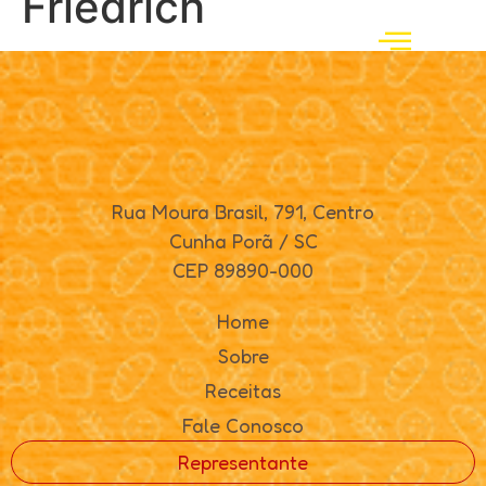
Friedrich
Rua Moura Brasil, 791, Centro
Cunha Porã / SC
CEP 89890-000
Home
Sobre
Receitas
Fale Conosco
Representante