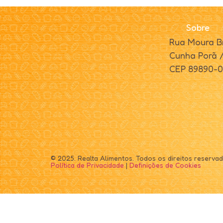
Sobre
Rua Moura Br
Cunha Porã 
CEP 89890-
© 2025. Realta Alimentos. Todos os direitos reservad
Política de Privacidade
|
Definições de Cookies