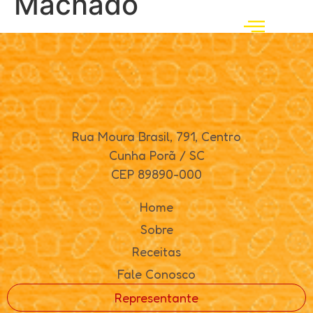
Machado
Rua Moura Brasil, 791, Centro
Cunha Porã / SC
CEP 89890-000
Home
Sobre
Receitas
Fale Conosco
Representante