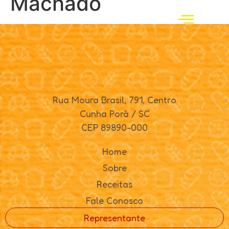
Machado
Rua Moura Brasil, 791, Centro
Cunha Porã / SC
CEP 89890-000
Home
Sobre
Receitas
Fale Conosco
Representante