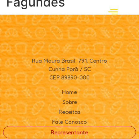
Fagundes
Rua Moura Brasil, 791, Centro
Cunha Porã / SC
CEP 89890-000
Home
Sobre
Receitas
Fale Conosco
Representante