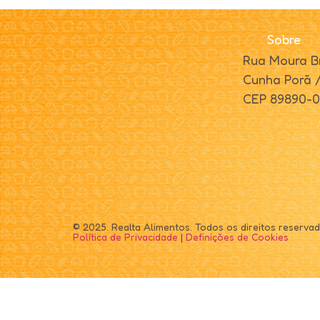
Sobre
Rua Moura Br
Cunha Porã 
CEP 89890-
© 2025. Realta Alimentos. Todos os direitos reservad
Política de Privacidade
|
Definições de Cookies