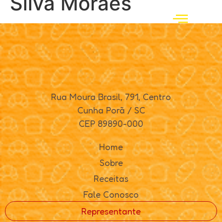
Silva Moraes
Rua Moura Brasil, 791, Centro
Cunha Porã / SC
CEP 89890-000
Home
Sobre
Receitas
Fale Conosco
Representante