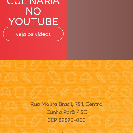
CULINÁRIA
NO
YOUTUBE
veja os vídeos
Rua Moura Brasil, 791, Centro
Cunha Porã / SC
CEP 89890-000