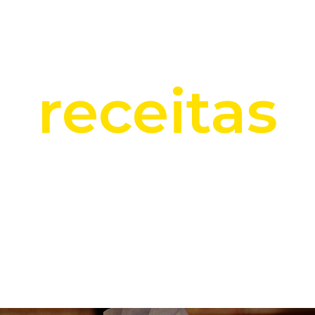
Produtos
Receitas
Fale Conosco
receitas