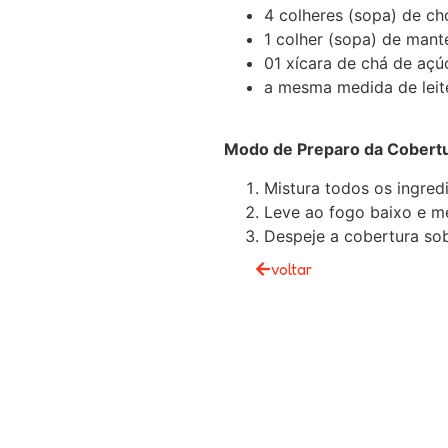
4 colheres (sopa) de c
1 colher (sopa) de mant
01 xícara de chá de açú
a mesma medida de leit
Modo de Preparo da Cobertu
Mistura todos os ingre
Leve ao fogo baixo e me
Despeje a cobertura sob
voltar
 NOSSO