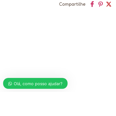
Compartilhe
Olá, como posso ajudar?
ACOMPANHE