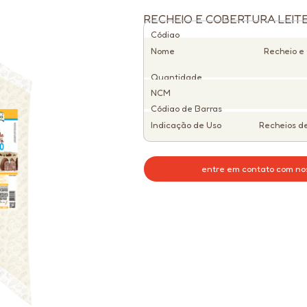
RECHEIO E COBERTURA LEITE 
Código
Nome
Recheio e
Quantidade
NCM
Código de Barras
Indicação de Uso
Recheios de
entre em contato com no