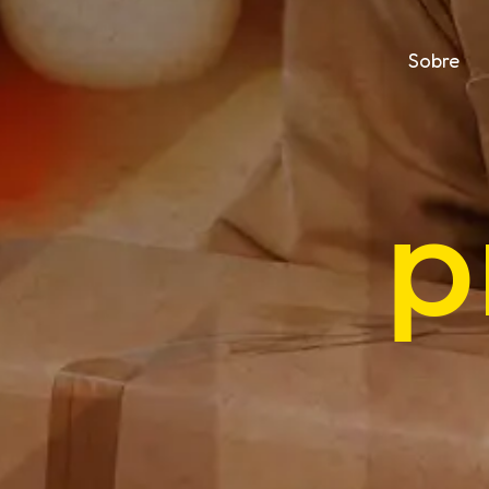
Sobre
p