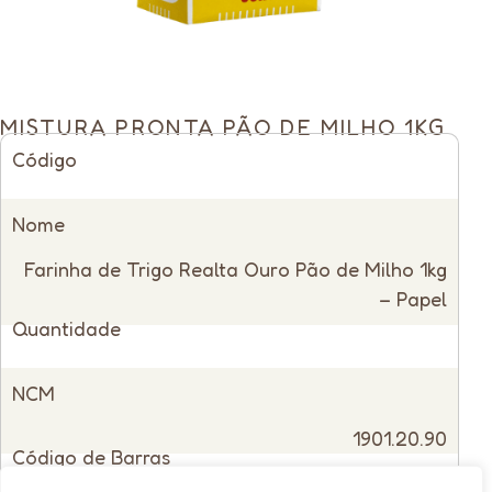
MISTURA PRONTA PÃO DE MILHO 1KG
Código
13880
Nome
Farinha de Trigo Realta Ouro Pão de Milho 1kg
– Papel
Quantidade
Fardos com 10 unidades
NCM
1901.20.90
Código de Barras