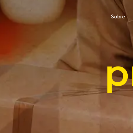
Sobre
p