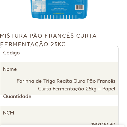
MISTURA PÃO FRANCÊS CURTA
FERMENTAÇÃO 25KG
Código
14965
Nome
Farinha de Trigo Realta Ouro Pão Francês
Curta Fermentação 25kg – Papel
Quantidade
Venda Unitária
NCM
1901.20.90