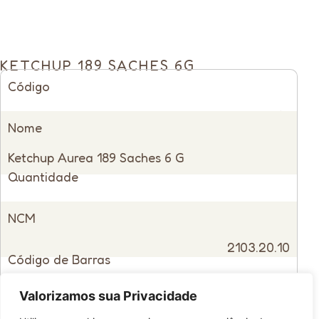
KETCHUP 189 SACHES 6G
Código
15041
Nome
Ketchup Aurea 189 Saches 6 G
Quantidade
Unitário
NCM
2103.20.10
Código de Barras
7896180770597
Valorizamos sua Privacidade
Indicação de Uso