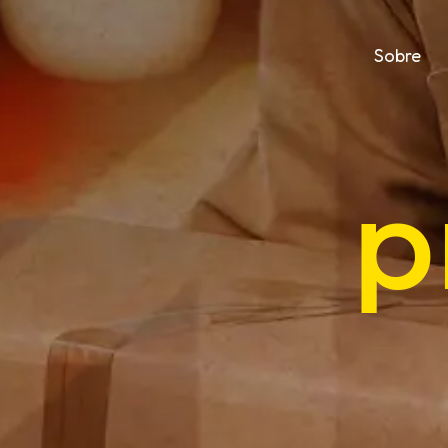
Sobre
p