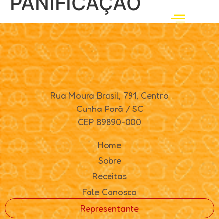
PANIFICAÇÃO
Rua Moura Brasil, 791, Centro
Cunha Porã / SC
CEP 89890-000
Home
Sobre
Receitas
Fale Conosco
Representante